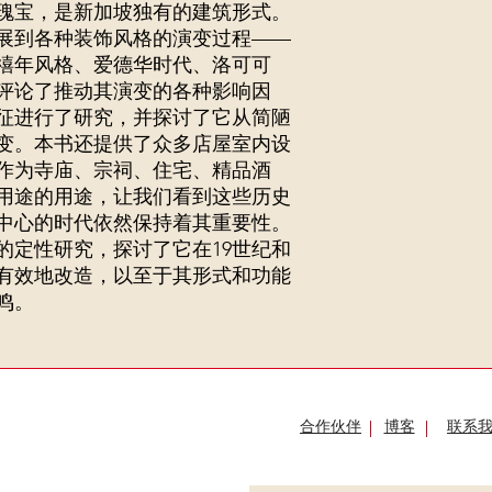
瑰宝，是新加坡独有的建筑形式。
展到各种装饰风格的演变过程——
禧年风格、爱德华时代、洛可可
评论了推动其演变的各种影响因
征进行了研究，并探讨了它从简陋
变。本书还提供了众多店屋室内设
作为寺庙、宗祠、住宅、精品酒
用途的用途，让我们看到这些历史
中心的时代依然保持着其重要性。
的定性研究，探讨了它在19世纪和
局有效地改造，以至于其形式和功能
鸣。
合作伙伴
博客
联系