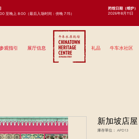
闭馆日期（维护）
间
2026年8月11日
:00 至晚上 8:00（最后入场时间：傍晚 7:15）
参观指引
展厅信息
礼品
牛车水社区
新加坡店屋
庫存單位： APD13