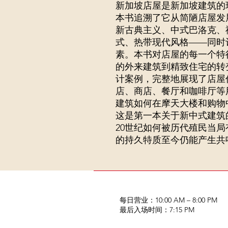
新加坡店屋是新加坡建筑的
本书追溯了它从简陋店屋发
新古典主义、中式巴洛克、
式、热带现代风格——同时
素。本书对店屋的每一个特
的外来建筑到精致住宅的转
计案例，完整地展现了店屋
店、商店、餐厅和咖啡厅等
建筑如何在摩天大楼和购物
这是第一本关于新中式建筑
20世纪如何被历代殖民当
的持久特质至今仍能产生共
每日营业：10:00 AM – 8:00 PM
​最后入场时间：7:15 PM