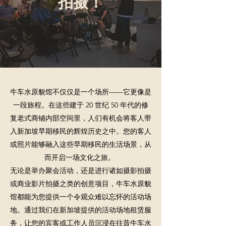
拍摄！
牛车水原貌馆不仅仅是一个场所——它更像是
一段旅程。在这些建于 20 世纪 50 年代的修
复老式商铺内部空间里，人们有机会将客人带
入新加坡早期移民的辉煌历史之中。您的客人
或照片能够融入这些早期移民的生活场景，从
而开启一场文化之旅。
无论是举办聚会活动，还是进行诸如摄影拍摄
或商业影片拍摄之类的创意项目，牛车水原貌
馆都能为您提供一个令观众难以忘怀的活动场
地。通过我们在新加坡提供的活动场地租赁服
务，让您的宾客或工作人员沉浸在往昔牛车水