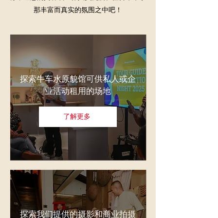
那丰富而真实的氛围之中吧！
探索牛车水原貌馆可供私人或企
业活动租用的场地
了解更多
探索我们提供的摄影和商业拍摄