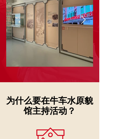
Chinatown Heritage
​为什么要在牛车水原貌
Centre
馆主持活动？