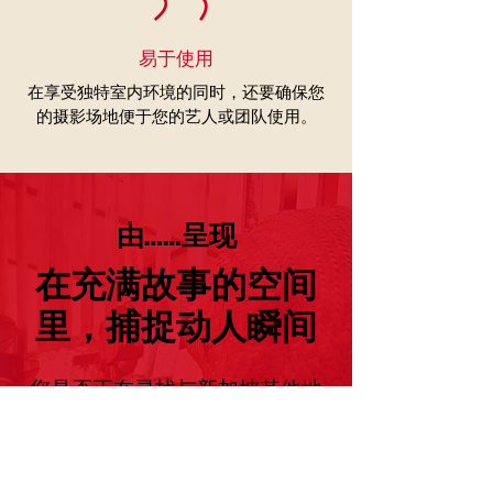
易于使用
在享受独特室内环境的同时，还要确保您
的摄影场地便于您的艺人或团队使用。
由……呈现
​在充满故事的空间
里，捕捉动人瞬间
您是否正在寻找与新加坡其他地
区一样具有丰富特色且文化底蕴
深厚的摄影取景地？那么，牛车