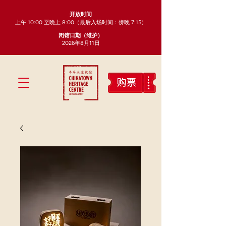
开放时间
上午 10:00 至晚上 8:00（最后入场时间：傍晚 7:15）
闭馆日期（维护）
2026年8月11日