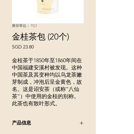
庫存單位： TC1
金桂茶包 (20个)
價
SGD 23.80
格
金桂茶于1850年至1860年间在
中国福建安溪村被发现。这种
中国茶及其变种均以乌龙茶嫩
芽制成，冲泡后呈金黄色，故
名。这是诏安茶（或称“八仙
茶”）中使用的金桂的别称。
此茶也有散叶形式。
产品信息