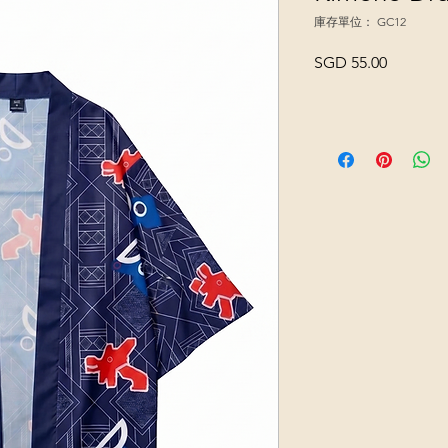
庫存單位： GC12
價
SGD 55.00
格