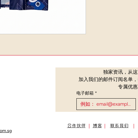
独家资讯，从这
加入我们的邮件订阅名单，
专属优惠
电子邮箱
*
)
合作伙伴
博客
联系我们
com.sg