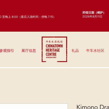
闭馆日期（维护）
2026年8月11日
00 至晚上 8:00（最后入场时间：傍晚 7:15）
参观指引
展厅信息
礼品
牛车水社区
Kimono Dra