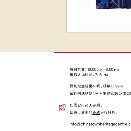
每日营业：10:00 AM – 8:00 PM
​​最后入场时间：7:15 PM
新加坡宝塔街48号，邮编 059207
​最近的地铁站：牛车水地铁站 (A出口
如需安排私人参观，
请通过此处的
表格
进行预约。
info@chinatownheritagecentre.