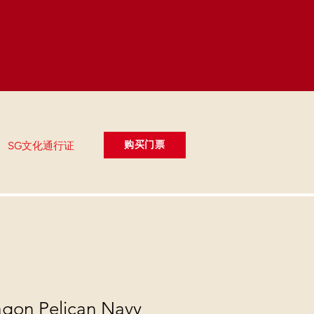
购买门票
SG文化通行证
gon Pelican Navy