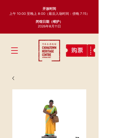
开放时间
上午 10:00 至晚上 8:00（最后入场时间：傍晚 7:15）
闭馆日期（维护）
2026年8月11日