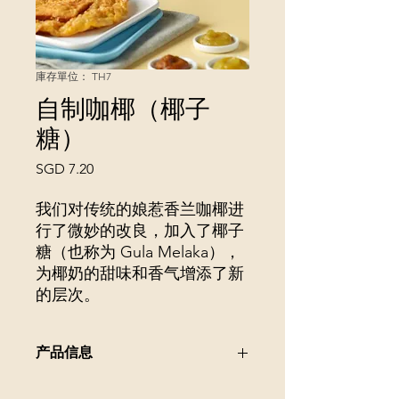
庫存單位： TH7
自制咖椰（椰子
糖）
價
SGD 7.20
格
我们对传统的娘惹香兰咖椰进
行了微妙的改良，加入了椰子
糖（也称为 Gula Melaka），
为椰奶的甜味和香气增添了新
的层次。
产品信息
我们对传统的娘惹香兰咖椰进行了微妙