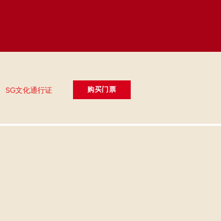
购买门票
SG文化通行证