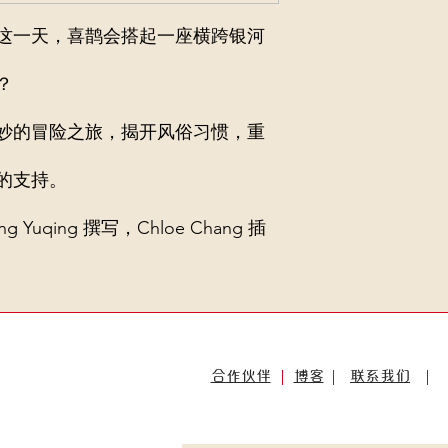
这一天，喜鹊会搭起一座横跨银河
？
妙的冒险之旅，揭开风俗习惯，重
的支持。
Yuqing 撰写，Chloe Chang 插
合作伙伴
博客
联系我们