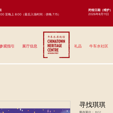
闭馆日期（维护）
间
2026年8月11日
0:00 至晚上 8:00（最后入场时间：傍晚 7:15）
参观指引
展厅信息
礼品
牛车水社区
寻找琪琪
庫存單位： BG2