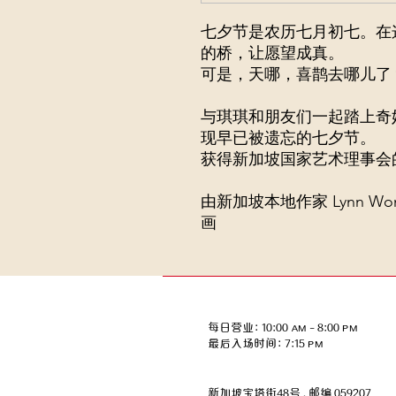
七夕节是农历七月初七。在
的桥，让愿望成真。
可是，天哪，喜鹊去哪儿了
与琪琪和朋友们一起踏上奇
现早已被遗忘的七夕节。
获得新加坡国家艺术理事会
由新加坡本地作家 Lynn Wong 
画
每日营业：10:00 AM – 8:00 PM
​​最后入场时间：7:15 PM
新加坡宝塔街48号，邮编 059207