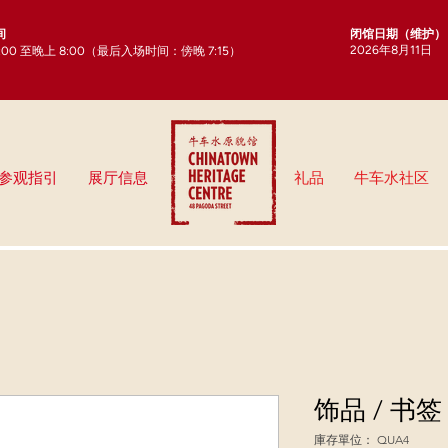
闭馆日期（维护）
间
2026年8月11日
0:00 至晚上 8:00（最后入场时间：傍晚 7:15）
参观指引
展厅信息
礼品
牛车水社区
饰品 / 书
庫存單位： QUA4