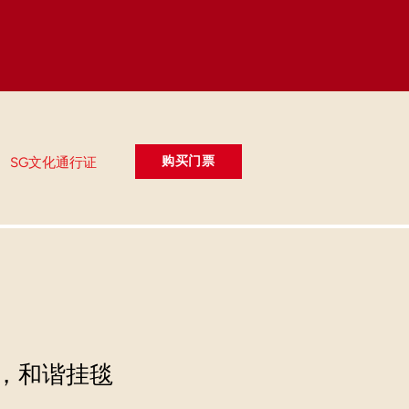
购买门票
SG文化通行证
签，和谐挂毯