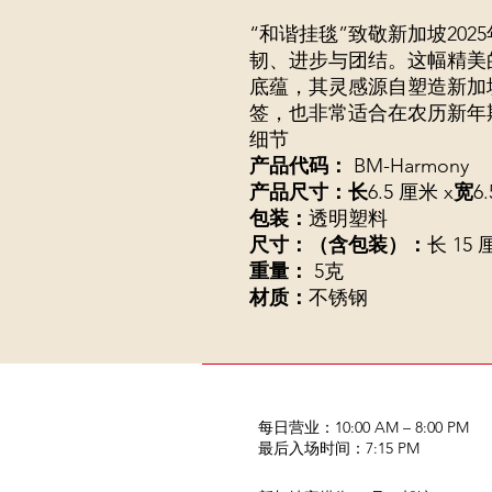
“和谐挂毯”致敬新加坡202
韧、进步与团结。这幅精美
底蕴，其灵感源自塑造新加
签，也非常适合在农历新年
细节
产品代码：
BM-Harmony
产品尺寸：
长
6.5 厘米 x
宽
6
包装：
透明塑料
尺寸：（含包装）：
长 15 
重量：
5克
材质：
不锈钢
每日营业：10:00 AM – 8:00 PM
​最后入场时间：7:15 PM