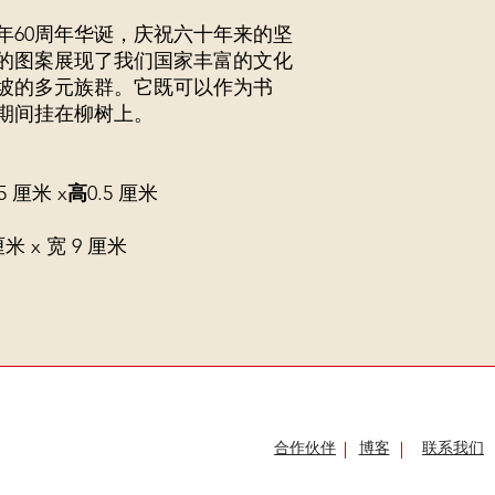
5年60周年华诞，庆祝六十年来的坚
的图案展现了我们国家丰富的文化
坡的多元族群。它既可以作为书
期间挂在柳树上。
.5 厘米 x
高
0.5 厘米
厘米 x 宽 9 厘米
合作伙伴
博客
联系我们