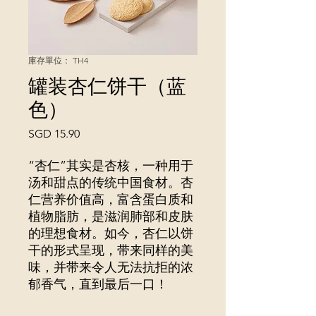
庫存單位： TH4
罐装杏仁饼干（蓝
色）
價
SGD 15.90
格
“杏仁”其实是杏核，一种用于
汤和甜点的传统中国食材。杏
仁营养价值高，富含蛋白质和
植物脂肪，是滋润肺部和皮肤
的理想食材。如今，杏仁以饼
干的形式呈现，带来同样的美
味，并带来令人无法抗拒的浓
郁香气，直到最后一口！