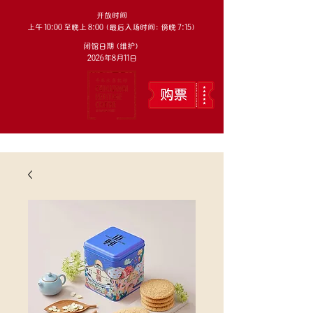
开放时间
上午 10:00 至晚上 8:00（最后入场时间：傍晚 7:15）
闭馆日期（维护）
2026年8月11日