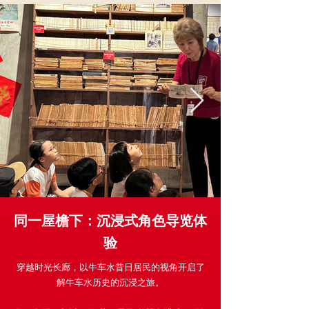
同一屋檐下：沉浸式角色导览体
验
穿越时光长廊，以牛车水昔日居民的视角开启了
解牛车水历史的沉浸之旅。