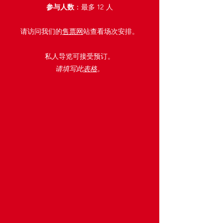
参与人数
：最多 12 人
​请访问我们的
售票网
站查看场次安排。
私人导览可接受预订。
请填写此
表格
。