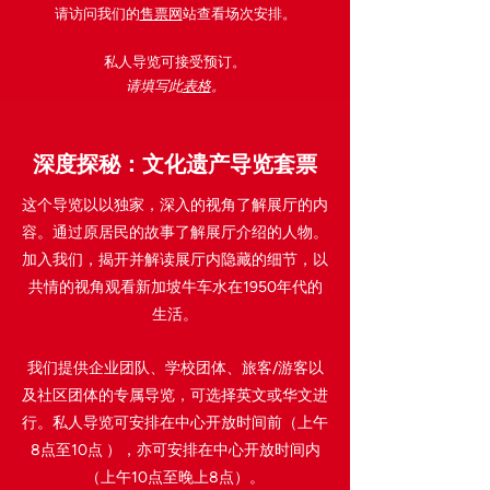
​请访问我们的
售票网
站查看场次安排。
私人导览可接受预订。
请填写此
表格
。
深度探秘：文化遗产导览套票
这个导览以以独家，深入的视角了解展厅的内
容。通过原居民的故事了解展厅介绍的人物。
加入我们，揭开并解读展厅内隐藏的细节，以
共情的视角观看新加坡牛车水在1950年代的
生活。
我们提供企业团队、学校团体、旅客/游客以
及社区团体的专属导览，可选择英文或华文进
行。私人导览可安排在中心开放时间前（上午
8点至10点 ），亦可安排在中心开放时间内
（上午10点至晚上8点）。