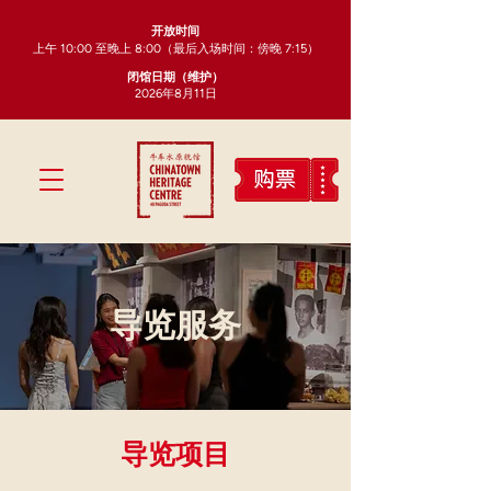
开放时间
上午 10:00 至晚上 8:00（最后入场时间：傍晚 7:15）
闭馆日期（维护）
2026年8月11日
导览服务
​导览项目