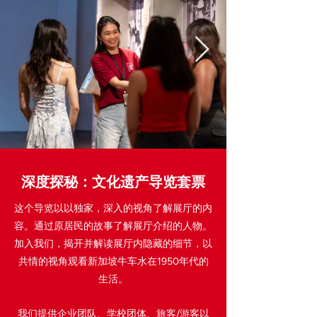
深度探秘：文化遗产导览套票
这个导览以以独家，深入的视角了解展厅的内
容。通过原居民的故事了解展厅介绍的人物。
加入我们，揭开并解读展厅内隐藏的细节，以
共情的视角观看新加坡牛车水在1950年代的
生活。
我们提供企业团队、学校团体、旅客/游客以