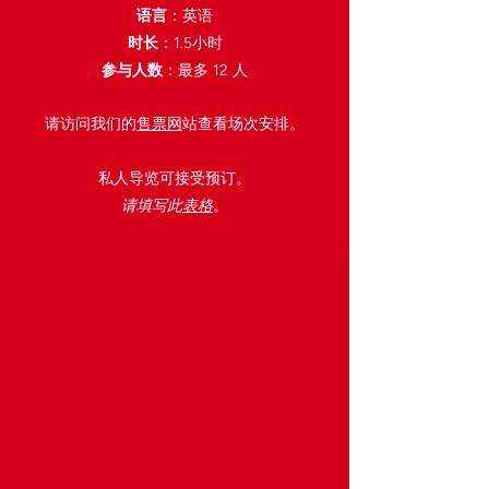
语言
：英语
时长
：1.5小时
参与人数
：最多 12 人
​请访问我们的
售票网
站查看场次安排。
私人导览可接受预订。
请填写此
表格
。