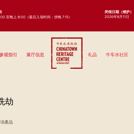
闭馆日期（维护）
间
2026年8月11日
0:00 至晚上 8:00（最后入场时间：傍晚 7:15）
参观指引
展厅信息
礼品
牛车水社区
洗劫
 項產品