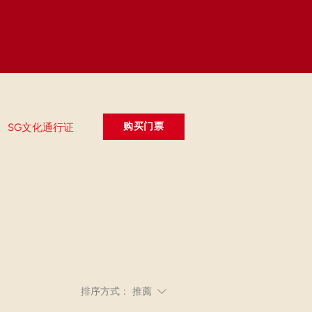
购买门票
SG文化通行证
排序方式：
推薦