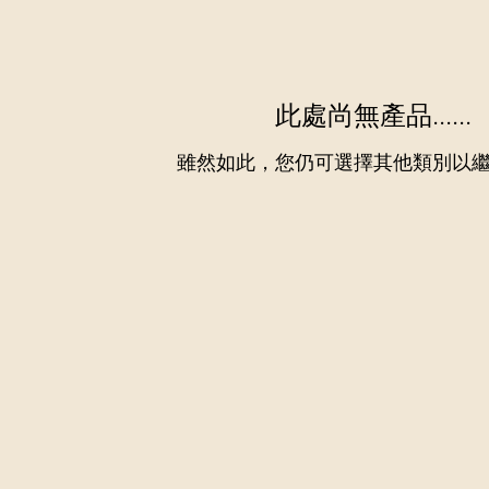
此處尚無產品......
雖然如此，您仍可選擇其他類別以