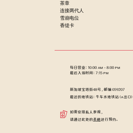
茶章
连接两代人
雪崩电位
香缇卡
每日营业：10:00 AM – 8:00 PM
​​最后入场时间：7:15 PM
新加坡宝塔街48号，邮编 059207
​最近的地铁站：牛车水地铁站 (A出口)
如需安排私人参观，
请通过此处的
表格
进行预约。