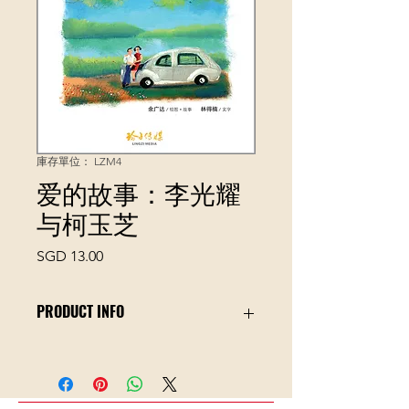
庫存單位： LZM4
爱的故事：李光耀
与柯玉芝
價
SGD 13.00
格
PRODUCT INFO
人们常说：“每一个成功的男人背后，
都有一个成功的女人！”这句话用在新
加坡建国总理李光耀先生和他挚爱的夫