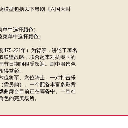
物模型包括以下粤剧《六国大封
菜单中选择颜色）
拉菜单中选择颜色）
475-221年）为背景，讲述了著名
取联盟战略，联合起来对抗秦国的
国节日期间很受欢迎。剧中服饰色
相得益彰。
六位将军、六位骑士、一对打击乐
（需另购）。一个配备丰富多彩背
戏曲舞台目前正在筹备中。一旦准
角色的完美场所。