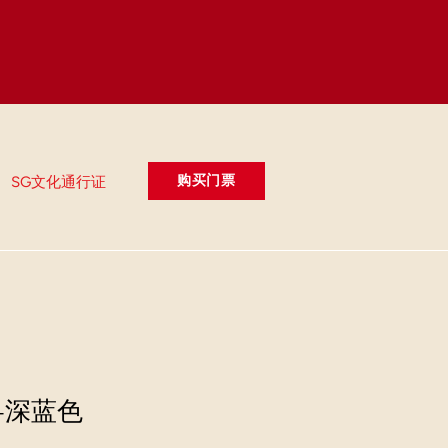
购买门票
SG文化通行证
-深蓝色