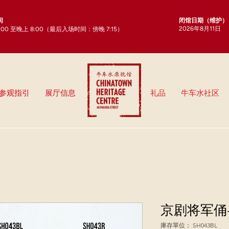
闭馆日期（维护）
间
2026年8月11日
0:00 至晚上 8:00（最后入场时间：傍晚 7:15）
参观指引
展厅信息
礼品
牛车水社区
京剧将军俑
庫存單位： SH043BL